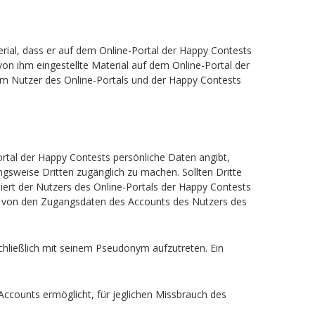
rial, dass er auf dem Online-Portal der Happy Contests
 von ihm eingestellte Material auf dem Online-Portal der
em Nutzer des Online-Portals und der Happy Contests
Portal der Happy Contests persönliche Daten angibt,
gsweise Dritten zugänglich zu machen. Sollten Dritte
ert der Nutzers des Online-Portals der Happy Contests
te von den Zugangsdaten des Accounts des Nutzers des
chließlich mit seinem Pseudonym aufzutreten. Ein
 Accounts ermöglicht, für jeglichen Missbrauch des