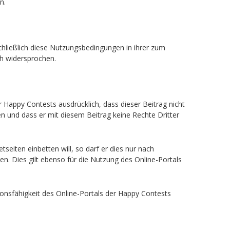
n.
hließlich diese Nutzungsbedingungen in ihrer zum
ch widersprochen.
r Happy Contests ausdrücklich, dass dieser Beitrag nicht
n und dass er mit diesem Beitrag keine Rechte Dritter
eiten einbetten will, so darf er dies nur nach
. Dies gilt ebenso für die Nutzung des Online-Portals
tionsfähigkeit des Online-Portals der Happy Contests