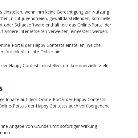
ts einstellen, wenn ihm keine Berechtigung zur Nutzung
chen, nicht jugendfreien, gewaltdarstellenden, kriminelle
at oder Schadsoftware enthält, die das Online-Portal der
 andere Internetseiten verweisen, eingestellt werden.
nline-Portal der Happy Contests einstellen, welche
sönlichkeitsrechte Dritter hin.
m der Happy Contests einstellen, um kommerzielle Ziele
s
ige Inhalte auf dem Online-Portal der Happy Contests
 Online-Portals der Happy Contests auch vorübergehend
 ohne Angabe von Gründen mit sofortiger Wirkung
önnen.