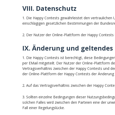
VIII. Datenschutz
1. Die Happy Contests gewährleistet den vertraulich
einschlägigen gesetzlichen Bestimmungen der Bundesre
2. Der Nutzer der Online-Plattform der Happy Contests 
IX. Änderung und geltendes
1. Die Happy Contests ist berechtigt, diese Bedingung
per EMail mitgeteilt. Der Nutzer der Online-Plattform d
Vertragsverhältnis zwischen der Happy Contests und de
der Online-Plattform der Happy Contests der Änderung 
2. Auf das Vertragsverhältnis zwischen der Happy Cont
3. Sollten einzelne Bedingungen dieser Nutzungsbedingu
solchen Falles wird zwischen den Parteien eine der unw
Fall einer Regelungslücke.