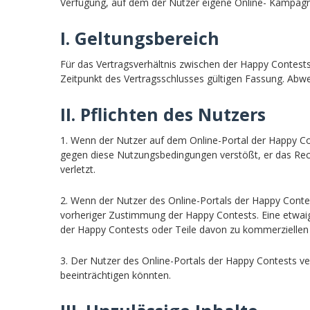
Verfügung, auf dem der Nutzer eigene Online- Kampag
I. Geltungsbereich
Für das Vertragsverhältnis zwischen der Happy Contest
Zeitpunkt des Vertragsschlusses gültigen Fassung. Abw
II. Pflichten des Nutzers
1. Wenn der Nutzer auf dem Online-Portal der Happy Cont
gegen diese Nutzungsbedingungen verstößt, er das Rech
verletzt.
2. Wenn der Nutzer des Online-Portals der Happy Contest
vorheriger Zustimmung der Happy Contests. Eine etwaig
der Happy Contests oder Teile davon zu kommerzielle
3. Der Nutzer des Online-Portals der Happy Contests ver
beeinträchtigen könnten.