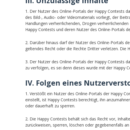
III. Unzulässige Inhalte
1. Der Nutzer des Online-Portals der Happy Contests da
des Bild-, Audio- oder Videomaterials vorliegt, der Beit
Handlungen verherrlichenden, Drogen verherrlichenden od
Happy Contests und deren Nutzer des Online-Portals der
2. Darüber hinaus darf der Nutzer des Online-Portals d
geltendes Recht oder die Rechte Dritter verletzen. Die 
3. Der Nutzer des Online-Portals der Happy Contests dar
zu verfolgen, es sei denn dieses wurde mit der Happy C
IV. Folgen eines Nutzervers
1. Verstößt ein Nutzer des Online-Portals der Happy Co
einstellt, ist Happy Contests berechtigt, ihn anzumah
oder dauerhaft zu sperren.
2. Die Happy Contests behält sich das Recht vor, Inha
zurückweisen, sperren, löschen oder gegebenenfalls an 