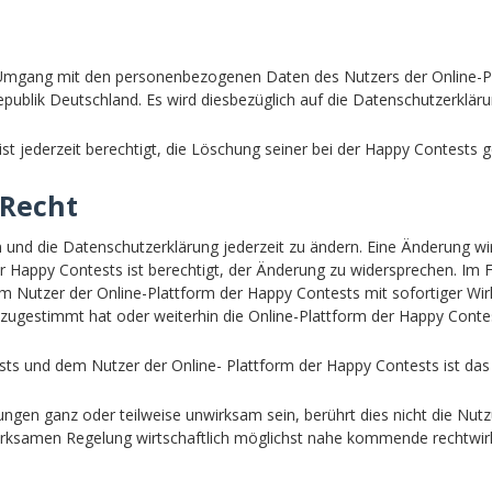
en Umgang mit den personenbezogenen Daten des Nutzers der Online-
publik Deutschland. Es wird diesbezüglich auf die Datenschutzerkl
ist jederzeit berechtigt, die Löschung seiner bei der Happy Contests 
 Recht
en und die Datenschutzerklärung jederzeit zu ändern. Eine Änderung w
er Happy Contests ist berechtigt, der Änderung zu widersprechen. Im 
m Nutzer der Online-Plattform der Happy Contests mit sofortiger Wir
zugestimmt hat oder weiterhin die Online-Plattform der Happy Contes
ests und dem Nutzer der Online- Plattform der Happy Contests ist d
ngen ganz oder teilweise unwirksam sein, berührt dies nicht die Nut
irksamen Regelung wirtschaftlich möglichst nahe kommende rechtwirks