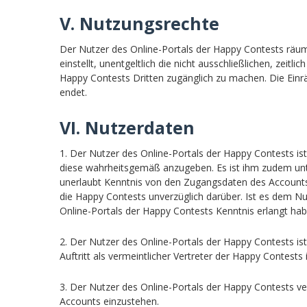
V. Nutzungsrechte
Der Nutzer des Online-Portals der Happy Contests räum
einstellt, unentgeltlich die nicht ausschließlichen, zei
Happy Contests Dritten zugänglich zu machen. Die Einr
endet.
VI. Nutzerdaten
1. Der Nutzer des Online-Portals der Happy Contests ist
diese wahrheitsgemäß anzugeben. Es ist ihm zudem unte
unerlaubt Kenntnis von den Zugangsdaten des Accounts 
die Happy Contests unverzüglich darüber. Ist es dem N
Online-Portals der Happy Contests Kenntnis erlangt hab
2. Der Nutzer des Online-Portals der Happy Contests is
Auftritt als vermeintlicher Vertreter der Happy Contests i
3. Der Nutzer des Online-Portals der Happy Contests ver
Accounts einzustehen.