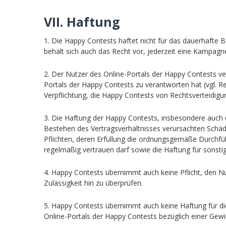
VII. Haftung
1. Die Happy Contests haftet nicht für das dauerhafte 
behält sich auch das Recht vor, jederzeit eine Kampagn
2. Der Nutzer des Online-Portals der Happy Contests ve
Portals der Happy Contests zu verantworten hat (vgl. Rec
Verpflichtung, die Happy Contests von Rechtsverteidigu
3. Die Haftung der Happy Contests, insbesondere auch d
Bestehen des Vertragsverhältnisses verursachten Schä
Pflichten, deren Erfüllung die ordnungsgemäße Durchfü
regelmäßig vertrauen darf sowie die Haftung für sonstig
4. Happy Contests übernimmt auch keine Pflicht, den Nut
Zulässigkeit hin zu überprüfen.
5. Happy Contests übernimmt auch keine Haftung für d
Online-Portals der Happy Contests bezüglich einer Ge