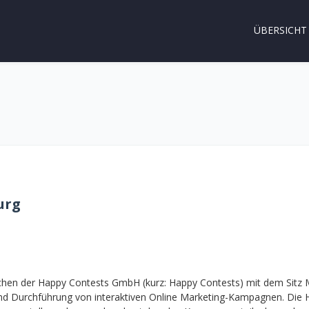
ÜBERSICHT
urg
chen der Happy Contests GmbH (kurz: Happy Contests) mit dem Sitz 
und Durchführung von interaktiven Online Marketing-Kampagnen. Die H