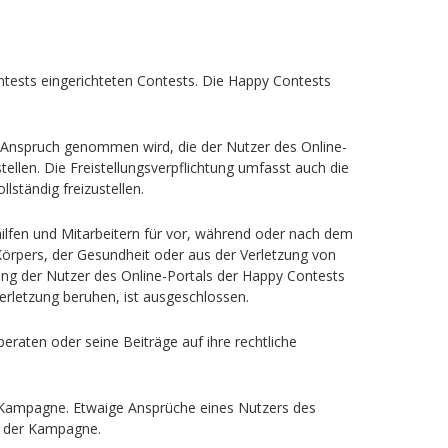
ntests eingerichteten Contests. Die Happy Contests
in Anspruch genommen wird, die der Nutzer des Online-
tellen. Die Freistellungsverpflichtung umfasst auch die
ständig freizustellen.
hilfen und Mitarbeitern für vor, während oder nach dem
örpers, der Gesundheit oder aus der Verletzung von
ung der Nutzer des Online-Portals der Happy Contests
verletzung beruhen, ist ausgeschlossen.
eraten oder seine Beiträge auf ihre rechtliche
 Kampagne. Etwaige Ansprüche eines Nutzers des
r der Kampagne.