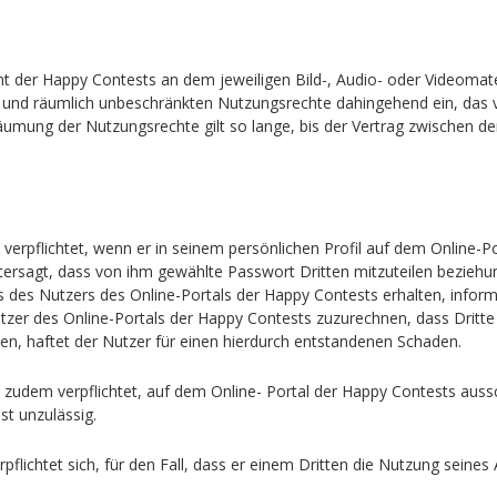
t der Happy Contests an dem jeweiligen Bild-, Audio- oder Videomate
tlich und räumlich unbeschränkten Nutzungsrechte dahingehend ein, das
äumung der Nutzungsrechte gilt so lange, bis der Vertrag zwischen d
 verpflichtet, wenn er in seinem persönlichen Profil auf dem Online-
rsagt, dass von ihm gewählte Passwort Dritten mitzuteilen beziehun
des Nutzers des Online-Portals der Happy Contests erhalten, informi
utzer des Online-Portals der Happy Contests zuzurechnen, dass Drit
en, haftet der Nutzer für einen hierdurch entstandenen Schaden.
t zudem verpflichtet, auf dem Online- Portal der Happy Contests auss
st unzulässig.
pflichtet sich, für den Fall, dass er einem Dritten die Nutzung seines