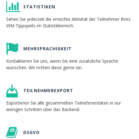
STATISTIKEN
Sehen Sie jederzeit die erreichte Aktivität der Teilnehmer Ihres
WM Tippspiels im Statistikbereich.
MEHRSPRACHIGKEIT
Kontaktieren Sie uns, wenn Sie eine zusätzliche Sprache
wünschen. Wir richten diese gerne ein.
TEILNEHMEREXPORT
Exportieren Sie alle gesammelten Teilnehmerdaten in nur
wenigen Schritten über das Backend.
DSGVO