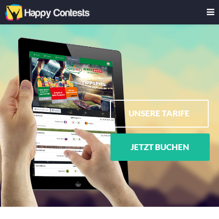
UNSERE TARIFE
JETZT BUCHEN