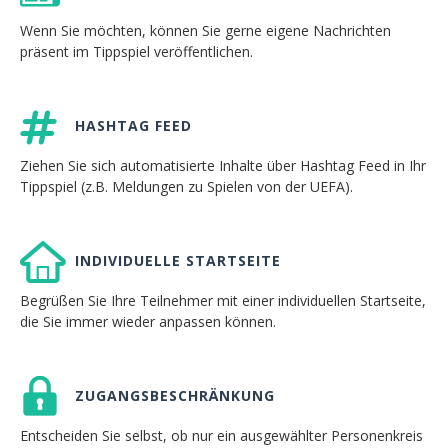
Wenn Sie möchten, können Sie gerne eigene Nachrichten
präsent im Tippspiel veröffentlichen.
HASHTAG FEED
Ziehen Sie sich automatisierte Inhalte über Hashtag Feed in Ihr
Tippspiel (z.B. Meldungen zu Spielen von der UEFA).
INDIVIDUELLE STARTSEITE
Begrüßen Sie Ihre Teilnehmer mit einer individuellen Startseite,
die Sie immer wieder anpassen können.
ZUGANGSBESCHRÄNKUNG
Entscheiden Sie selbst, ob nur ein ausgewählter Personenkreis