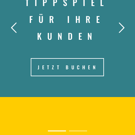
TIPPSPIEL
FÜR IHRE
KUNDEN
JETZT BUCHEN