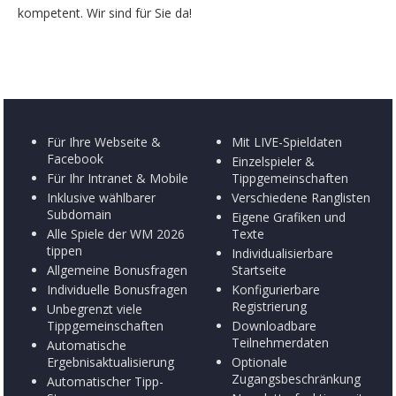
kompetent. Wir sind für Sie da!
Für Ihre Webseite &
Mit LIVE-Spieldaten
Facebook
Einzelspieler &
Für Ihr Intranet & Mobile
Tippgemeinschaften
Inklusive wählbarer
Verschiedene Ranglisten
Subdomain
Eigene Grafiken und
Alle Spiele der WM 2026
Texte
tippen
Individualisierbare
Allgemeine Bonusfragen
Startseite
Individuelle Bonusfragen
Konfigurierbare
Registrierung
Unbegrenzt viele
Tippgemeinschaften
Downloadbare
Teilnehmerdaten
Automatische
Ergebnisaktualisierung
Optionale
Zugangsbeschränkung
Automatischer Tipp-